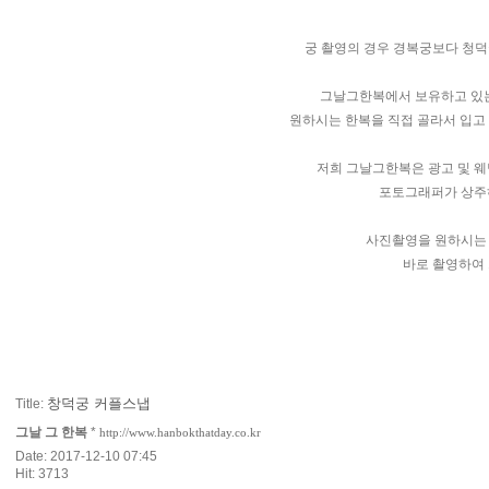
궁 촬영의 경우 경복궁보다 청덕
그날그한복에서 보유하고 있는
원하시는 한복을 직접 골라서 입고
저희 그날그한복은 광고 및 
포토그래퍼가 상주
사진촬영을 원하시는
바로 촬영하여
창덕궁 커플스냅
Title:
그날 그 한복
*
http://www.hanbokthatday.co.kr
Date: 2017-12-10 07:45
Hit: 3713