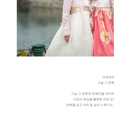
안녕하세
그날 그 한
'그날 그 한복'은 한복만을 대여
12년간 웨딩을 촬영한 전문 
한복을 입고 야외 및 실내 스튜디오