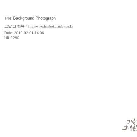
Background Photograph
Title:
그날 그 한복
*
http://www.hanbokthatday.co.kr
Date: 2019-02-01 14:06
Hit: 1290