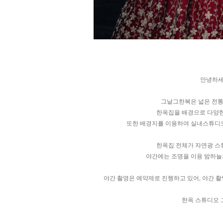
안녕하세
그날그한복은 넓은 전통
한옥집을 배경으로 다양한
또한 배경지를 이용하여 실내스튜디오
한옥집 전체가 자연광 스
야간에는 조명을 이용 밤하늘
야간 촬영은 예약제로 진행하고 있어, 야간 촬
한옥 스튜디오