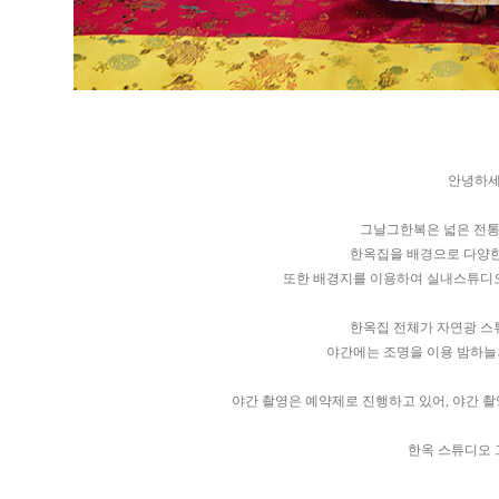
안녕하세
그날그한복은 넓은 전통
한옥집을 배경으로 다양한
또한 배경지를 이용하여 실내스튜디오
한옥집 전체가 자연광 스
야간에는 조명을 이용 밤하늘
야간 촬영은 예약제로 진행하고 있어, 야간 촬
한옥 스튜디오