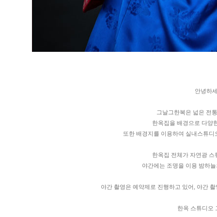
안녕하세
그날그한복은 넓은 전통
한옥집을 배경으로 다양한
또한 배경지를 이용하여 실내스튜디오
한옥집 전체가 자연광 스
야간에는 조명을 이용 밤하늘
야간 촬영은 예약제로 진행하고 있어, 야간 촬
한옥 스튜디오