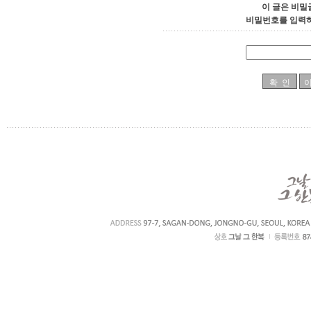
이 글은 비밀
비밀번호를 입력