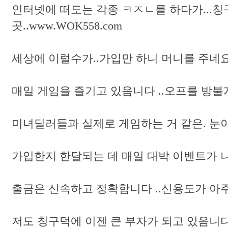
인터넷에 떠도는 각종 ㅋㅈㄴ를 하다가...칭
곳..www.WOK558.com
세상에 이럴수가..가입만 하니 머니를 주네요.
매일 게임을 즐기고 있음니다 ..오프를 방불
미녀딜러들과 실제로 게임하는 거 같은. 눈이 즐
가입한지 한달되는 데 매일 대박 이벤트가 나오네요
출금은 신속하고 정확함니다 ..신용도가 아주
저도 칭구덕에 이젠 큰 부자가 되고 있음니다.