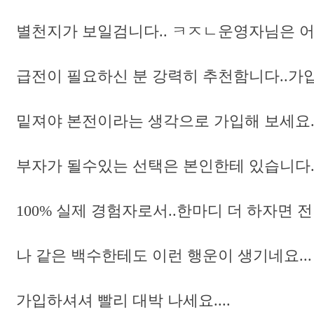
별천지가 보일검니다.. ㅋㅈㄴ운영자님은 어떻
급전이 필요하신 분 강력히 추천함니다..가입
밑져야 본전이라는 생각으로 가입해 보세요... 너
부자가 될수있는 선택은 본인한테 있습니다.. 
100% 실제 경험자로서..한마디 더 하자면 전 
나 같은 백수한테도 이런 행운이 생기네요..
가입하셔셔 빨리 대박 나세요....