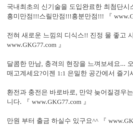
국내최초의 신기술을 도입완료한 최첨단시스템
흥미만점!!!스릴만점!!!흥분만점!!! 『 www.G
전혀 새로운 느낌의 디식스!! 진정 물 좋고
www.GKG77.com 』
달콤한 만남, 충격의 현장을 느껴보세요... 
매고계세요?이젠 1:1 은밀한 공간에서 즐기
환전과 충전은 바로바로, 만약 늦어질경우는 
니다. 『 www.GKG77.com 』
만원 부터 출금 하실수 있구요^^ 『 www.GKG