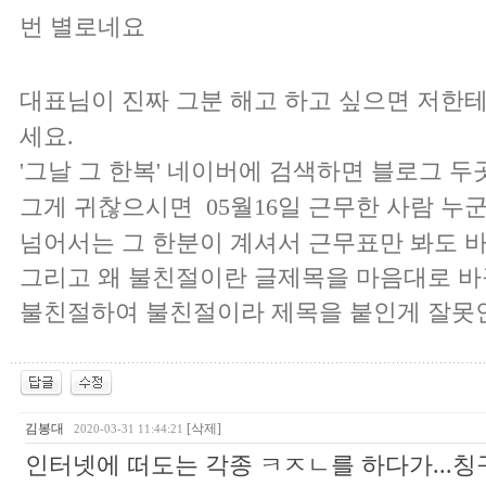
번 별로네요
대표님이 진짜 그분 해고 하고 싶으면 저한테
세요.
'그날 그 한복' 네이버에 검색하면 블로그 
그게 귀찮으시면 05월16일 근무한 사람 누
넘어서는 그 한분이 계셔서 근무표만 봐도 바
그리고 왜 불친절이란 글제목을 마음대로 
불친절하여 불친절이라 제목을 붙인게 잘못
김봉대
[삭제]
2020-03-31 11:44:21
인터넷에 떠도는 각종 ㅋㅈㄴ를 하다가...칭