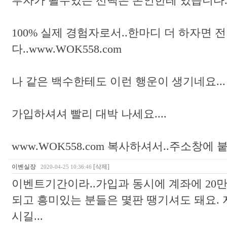
부자가 될수있는 선택은 본인한테 있습니다.. 
100% 실제 경험자로서..한마디 더 하자면 
다..www.WOK558.com
나 같은 백수한테도 이런 행운이 생기네요..
가입하셔셔 빨리 대박 나세요....
www.WOK558.com 복사하셔서..주소창에
이벤실장
[삭제]
2020-04-25 10:36:46
이벤트기간이라..가입과 동시에 계좌에 20
되고 흥미있는 분들은 몇판 땡기셔도 돼요.
시길...