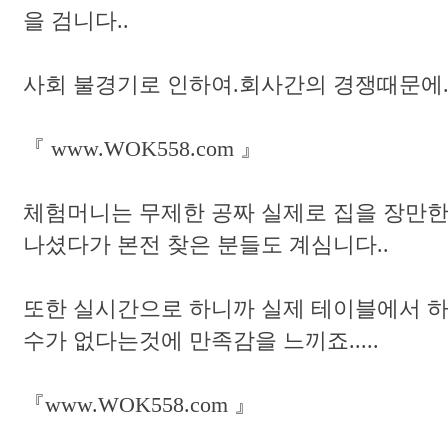
을 검니다..
사회 불경기로 인하여.회사간의 경쟁때문에..
『 www.WOK558.com 』
체험머니는 무제한 공짜 실제로 집을 장만한
나셨다가 본전 찾은 분들도 계심니다..
또한 실시간으로 하니까 실제 테이블에서 
수가 없다는것에 만족감을 느끼죠.....
『www.WOK558.com 』