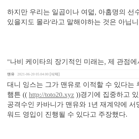
하지만 우리는 일곱이나 여덟, 아홉명의 선수
있을지도 몰라'라고 말해야하는 것은 아닙니
"나비 케이타의 장기적인 미래는, 제 관점에
맨유
[삭제]
2021-06-20 05:04:00
대니 잉스는 그가 맨유로 이적할 수 있다는
햄튼 ((
http://toto20.xyz
))경기에 집중하고 있
공격수인 카바니가 맨유와 1년 재계약에 서
워드 영입이 진행될 수 있다고 주장했다.