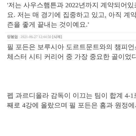
'저는 사우스햄튼과 2022년까지 계약되어있
요. 저는 매 경기에 집중하고 있고, 아직 계
즌을 좋게 끝내는 것이예요.'
양봉업
[삭제]
2021-06-27 12:44:50
필 포든은 보루시아 도르트문트와의 챔피언스
체스터 시티 커리어 중 가장 중요한 골이었
펩 과르디올라 감독이 이끄는 팀이 합계 4-1로 ( 
째로 4강에 올랐으며 필 포든은 홈과 원정에