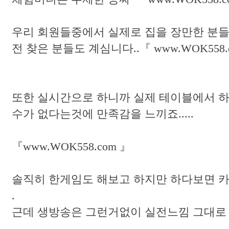
우리 회원들중에서 실제로 집을 장만한 분들
전 찾은 분들도 계심니다..『 www.WOK558.
또한 실시간으로 하니까 실제 테이블에서 
수가 없다는것에 만족감을 느끼죠.....
『www.WOK558.com 』
솔직히 한게임도 해보고 하지만 하다보면 
.
근데 생방송은 그런거없이 실전느낌 그대로