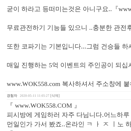
굳이 하라고 등떠미는것은 아니구요..『www.W
무료관전하기 기능들 있으니 ..충분한 관전후
또한 코파기는 기본입니다...그럼 건승들 하세요.
매일 진행하는 5억 이벤트의 주인공이 되십시오..
www.WOK558.com 복사하셔서 주소창에 
경험자
[삭제]
2020-05-11 11:05:27
『 www.WOK558.COM 』
피시방에 게임하러 자주 다님니다.어느하루
먼일인가 가서 봤죠..온라인 ㅋ ㅏ ㅈ ㅣ노 