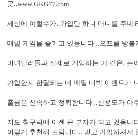
곳..www.GKG77.com
세상에 이럴수가..가입만 하니 머니를 주네요.
매일 게임을 즐기고 있음니다 ..오프를 방불
미녀딜러들과 실제로 게임하는 거 같은. 눈이 즐
가입한지 한달되는 데 매일 대박 이벤트가 나오네요
출금은 신속하고 정확함니다 ..신용도가 아주
저도 칭구덕에 이젠 큰 부자가 되고 있음니다.. 
이렇게 추천해 드림니다.. 믿고 가입하셔서 즐겨