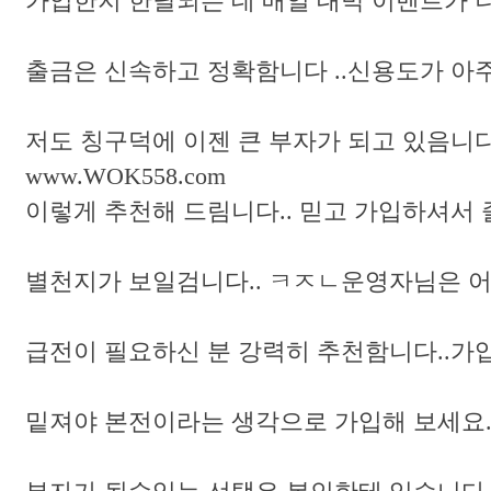
가입한지 한달되는 데 매일 대박 이벤트가 나오네요
출금은 신속하고 정확함니다 ..신용도가 아주
저도 칭구덕에 이젠 큰 부자가 되고 있음니다.
www.WOK558.com
이렇게 추천해 드림니다.. 믿고 가입하셔서 즐겨
별천지가 보일검니다.. ㅋㅈㄴ운영자님은 어떻
급전이 필요하신 분 강력히 추천함니다..가입
밑져야 본전이라는 생각으로 가입해 보세요... 너