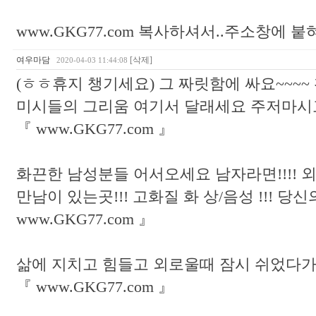
www.GKG77.com 복사하셔서..주소창에 
여우마담
[삭제]
2020-04-03 11:44:08
(ㅎㅎ휴지 챙기세요) 그 짜릿함에 싸요~~~~
미시들의 그리움 여기서 달래세요 주저마시
『 www.GKG77.com 』
화끈한 남성분들 어서오세요 남자라면!!!!
만남이 있는곳!!! 고화질 화 상/음성 !!! 당
www.GKG77.com 』
삶에 지치고 힘들고 외로울때 잠시 쉬었다가
『 www.GKG77.com 』