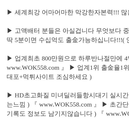
▶ 세계최강 어마어마한 막강한자본력!!! 많
▶ 고액배터 분들은 아실겁니다 무엇보다 중요한건
딱 5분이면 수십억도 출金가능하십니다!!!( 
▶ 업계최초 800만원으로 하루반나절만에 4
www.WOK558.com 』 ▶ 업계1위 출金율
대포+먹튀사이트 조심하세요 )
▶ HD초고화질 미녀딜러들항시대기 실시간 
는느낌 ) 『 www.WOK558.com 』 ▶ 
기록도 정보도 남기지않습니다 ) 『 www.WOK