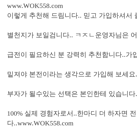
www.WOK558.com
이렇게 추천해 드림니다.. 믿고 가입하셔서 즐겨
별천지가 보일검니다.. ㅋㅈㄴ운영자님은 어떻
급전이 필요하신 분 강력히 추천함니다..가입
밑져야 본전이라는 생각으로 가입해 보세요... 너
부자가 될수있는 선택은 본인한테 있습니다.. 
100% 실제 경험자로서..한마디 더 하자면 
다..www.WOK558.com