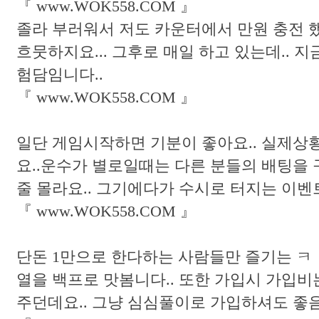
『 www.WOK558.COM 』
졸라 부러워서 저도 카운터에서 만원 충전 했지
흐뭇하지요... 그후로 매일 하고 있는데.. 지
험담임니다..
『 www.WOK558.COM 』
일단 게임시작하면 기분이 좋아요.. 실제상
요..운수가 별로일때는 다른 분들의 배팅을 
줄 몰라요.. 그기에다가 수시로 터지는 이벤트 
『 www.WOK558.COM 』
단돈 1만으로 한다하는 사람들만 즐기는 ㅋ 
열을 백프로 맛봄니다.. 또한 가입시 가입
주던데요.. 그냥 심심풀이로 가입하셔도 좋음