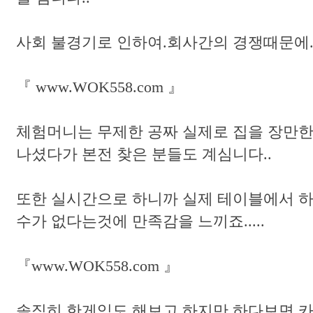
사회 불경기로 인하여.회사간의 경쟁때문에..
『 www.WOK558.com 』
체험머니는 무제한 공짜 실제로 집을 장만한
나셨다가 본전 찾은 분들도 계심니다..
또한 실시간으로 하니까 실제 테이블에서 
수가 없다는것에 만족감을 느끼죠.....
『www.WOK558.com 』
솔직히 한게임도 해보고 하지만 하다보면 