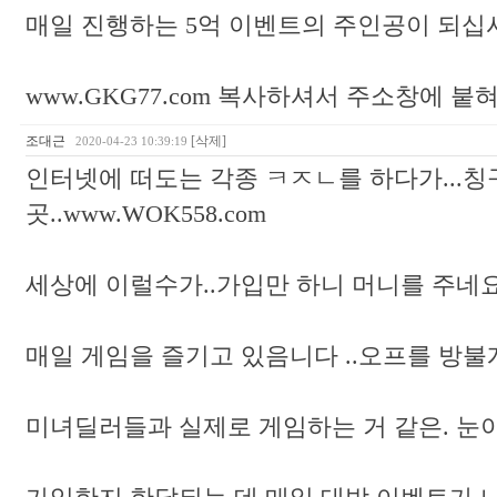
매일 진행하는 5억 이벤트의 주인공이 되십시
www.GKG77.com 복사하셔서 주소창에 붙
조대근
[삭제]
2020-04-23 10:39:19
인터넷에 떠도는 각종 ㅋㅈㄴ를 하다가...칭
곳..www.WOK558.com
세상에 이럴수가..가입만 하니 머니를 주네요.
매일 게임을 즐기고 있음니다 ..오프를 방불
미녀딜러들과 실제로 게임하는 거 같은. 눈이 즐