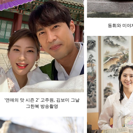
동휘와 미야
'연애의 맛 시즌 2' 고주원, 김보미 그날
그한복 방송촬영