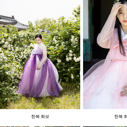
한복 화보
한복 