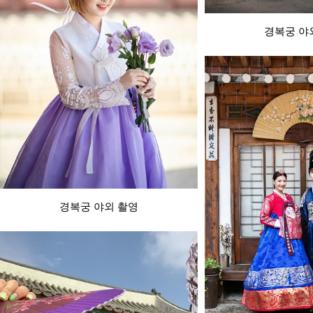
경복궁 야
경복궁 야외 촬영