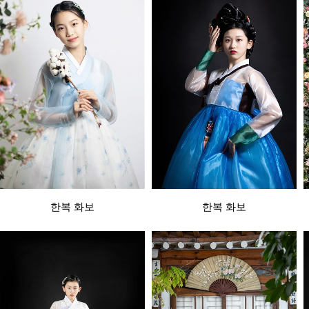
한복 화보
한복 화보