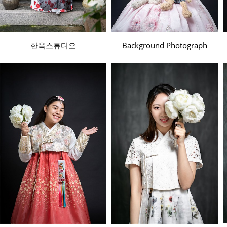
한옥스튜디오
Background Photograph