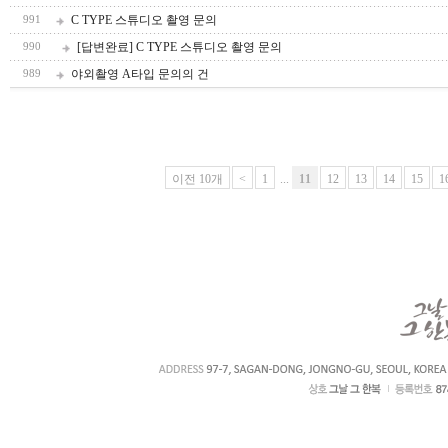
C TYPE 스튜디오 촬영 문의
991
[답변완료] C TYPE 스튜디오 촬영 문의
990
야외촬영 A타입 문의의 건
989
이전 10개
<
1
...
11
12
13
14
15
1