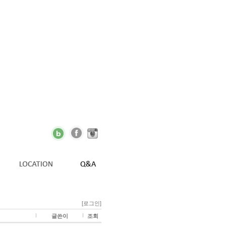
[로그인]
글쓴이
조회