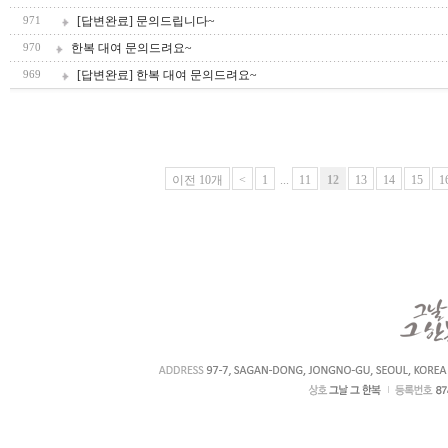
[답변완료] 문의드립니다~
971
한복 대여 문의드려요~
970
[답변완료] 한복 대여 문의드려요~
969
이전 10개
<
1
...
11
12
13
14
15
1