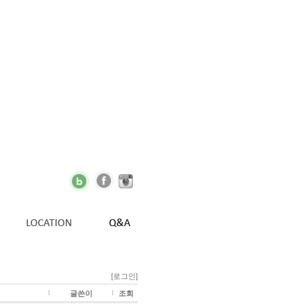
[로그인]
글쓴이
조회