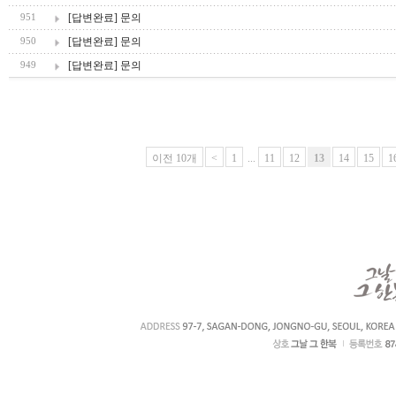
[답변완료] 문의
951
[답변완료] 문의
950
[답변완료] 문의
949
이전 10개
<
1
...
11
12
13
14
15
1