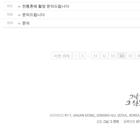
전통혼례 촬영 문의드립니다
931
문의드립니다
930
문의
929
이전 10개
<
1
...
11
12
13
14
15
1