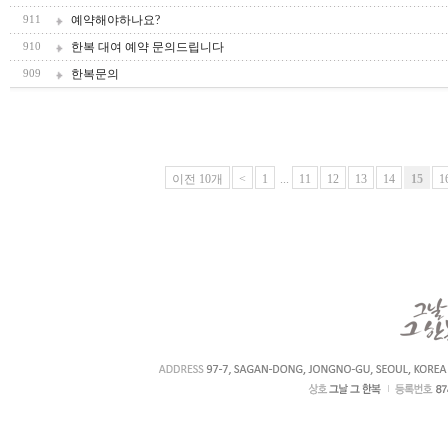
예약해야하나요?
911
한복 대여 예약 문의드립니다
910
한복문의
909
이전 10개
<
1
...
11
12
13
14
15
1