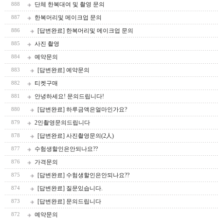
단체 한복대여 및 촬영 문의
888
한복머리및 메이크업 문의
887
[답변완료] 한복머리및 메이크업 문의
886
사진 촬영
885
예약문의
884
[답변완료] 예약문의
883
티켓구매
882
안녕하세요! 문의드립니다!
881
[답변완료] 하루금액은얼마인가요?
880
2인촬영문의드립니다
879
[답변완료] 사진촬영문의(2人)
878
수험생할인은안되나요??
877
가격문의
876
[답변완료] 수험생할인은안되나요??
875
[답변완료] 질문있습니다.
874
[답변완료] 문의드립니다
873
예약문의
872