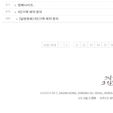
한복사이즈...
871
4인가족 예약 문의
870
[답변완료] 4인가족 예약 문의
869
이전 10개
<
1
...
11
12
13
14
15
1