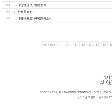
[답변완료] 한복 문의
851
한복문의요~
850
[답변완료] 한복문의요~
849
이전 10개
<
1
...
11
12
13
14
15
1