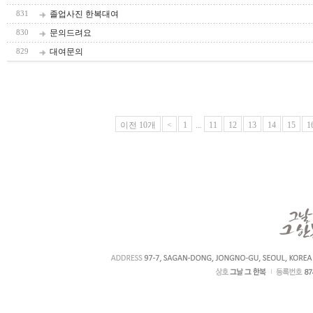
졸업사진 한복대여
831
문의드려요
830
대여문의
829
이전 10개
<
1
...
11
12
13
14
15
1