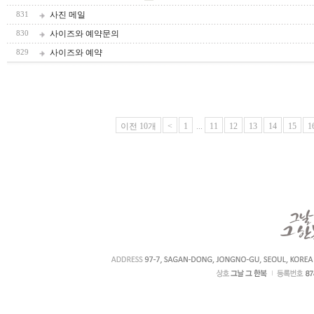
사진 메일
831
사이즈와 예약문의
830
사이즈와 예약
829
이전 10개
<
1
...
11
12
13
14
15
1