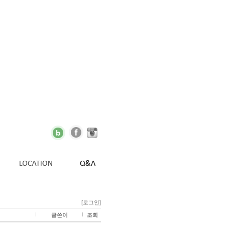
[로그인]
글쓴이
조회