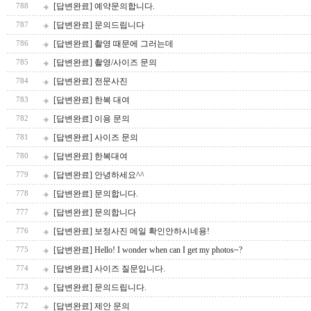
[답변완료] 예약문의합니다.
788
[답변완료] 문의드립니다
787
[답변완료] 촬영 때문에 그러는데
786
[답변완료] 촬영/사이즈 문의
785
[답변완료] 전문사진
784
[답변완료] 한복 대여
783
[답변완료] 이용 문의
782
[답변완료] 사이즈 문의
781
[답변완료] 한복대여
780
[답변완료] 안녕하세요^^
779
[답변완료] 문의합니다.
778
[답변완료] 문의합니다
777
[답변완료] 보정사진 메일 확인안하시네용!
776
[답변완료] Hello! I wonder when can I get my photos~?
775
[답변완료] 사이즈 질문입니다.
774
[답변완료] 문의드립니다.
773
[답변완료] 제안 문의
772