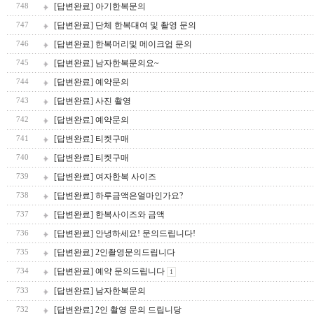
[답변완료] 아기한복문의
748
[답변완료] 단체 한복대여 및 촬영 문의
747
[답변완료] 한복머리및 메이크업 문의
746
[답변완료] 남자한복문의요~
745
[답변완료] 예약문의
744
[답변완료] 사진 촬영
743
[답변완료] 예약문의
742
[답변완료] 티켓구매
741
[답변완료] 티켓구매
740
[답변완료] 여자한복 사이즈
739
[답변완료] 하루금액은얼마인가요?
738
[답변완료] 한복사이즈와 금액
737
[답변완료] 안녕하세요! 문의드립니다!
736
[답변완료] 2인촬영문의드립니다
735
[답변완료] 예약 문의드립니다
734
1
[답변완료] 남자한복문의
733
[답변완료] 2인 촬영 문의 드립니당
732