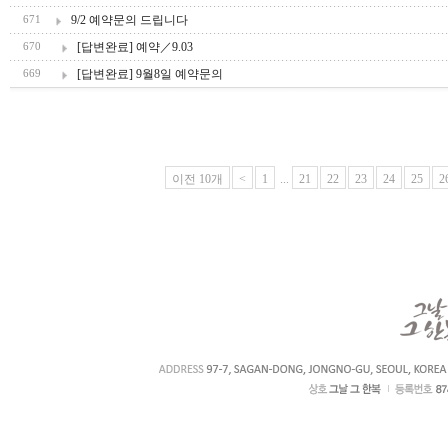
9/2 예약문의 드립니다
671
[답변완료] 예약／9.03
670
[답변완료] 9월8일 예약문의
669
이전 10개
<
1
...
21
22
23
24
25
2