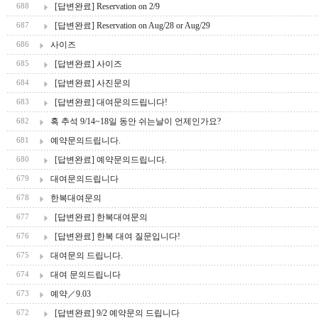
[답변완료] Reservation on 2/9
688
[답변완료] Reservation on Aug/28 or Aug/29
687
사이즈
686
[답변완료] 사이즈
685
[답변완료] 사진문의
684
[답변완료] 대여문의드립니다!
683
혹 추석 9/14~18일 동안 쉬는날이 언제인가요?
682
예약문의드립니다.
681
[답변완료] 예약문의드립니다.
680
대여문의드립니다
679
한복대여문의
678
[답변완료] 한복대여문의
677
[답변완료] 한복 대여 질문입니다!
676
대여문의 드립니다.
675
대여 문의드립니다
674
예약／9.03
673
[답변완료] 9/2 예약문의 드립니다
672