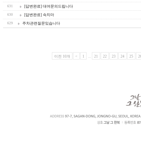
[답변완료] 대여문의드립니다
631
[답변완료] 속치마
630
주차관련질문있습니다
629
이전 10개
<
1
...
21
22
23
24
25
2