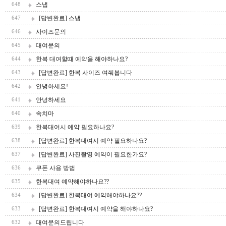
스냅
648
[답변완료] 스냅
647
사이즈문의
646
대여문의
645
한복 대여할때 예약을 해야하나요?
644
[답변완료] 한복 사이즈 여쭤봅니다
643
안녕하세요!
642
안녕하세요
641
속치마
640
한복대여시 예약 필요하나요?
639
[답변완료] 한복대여시 예약 필요하나요?
638
[답변완료] 사진촬영 예약이 필요한가요?
637
쿠폰 사용 방법
636
한복대여 예약해야하나요??
635
[답변완료] 한복대여 예약해야하나요??
634
[답변완료] 한복대여시 예약을 해야하나요?
633
대여문의드립니다
632