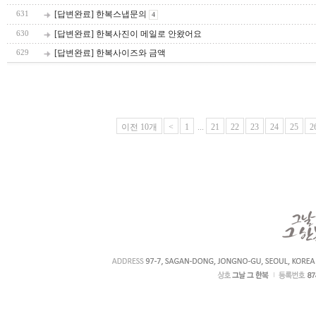
[답변완료] 한복스냅문의
631
4
[답변완료] 한복사진이 메일로 안왔어요
630
[답변완료] 한복사이즈와 금액
629
이전 10개
<
1
...
21
22
23
24
25
2