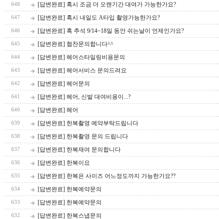
[답변완료] 혹시 조금 더 오랜기간 대여가 가능한가요?
648
[답변완료] 혹시 내일도 A타입 촬영가능한가요?
647
[답변완료] 혹 추석 9/14~18일 동안 쉬는날이 언제인가요?
646
[답변완료] 협찬문의합니다^^
645
[답변완료] 헤어스타일링비용문의
644
[답변완료] 헤어서비스 문의드려요
643
[답변완료] 헤어문의
642
[답변완료] 헤어, 신발 대여비용이...?
641
[답변완료] 헤어
640
[답변완료] 한복촬영 예약부탁드립니다
639
[답변완료] 한복촬영 문의 드립니다
638
[답변완료] 한복재여 문의합니다
637
[답변완료] 한복이요
636
[답변완료] 한복은 사이즈 어느정도까지 가능한가요??
635
[답변완료] 한복예약문의
634
[답변완료] 한복예약문의
633
[답변완료] 한복스냅문의
632