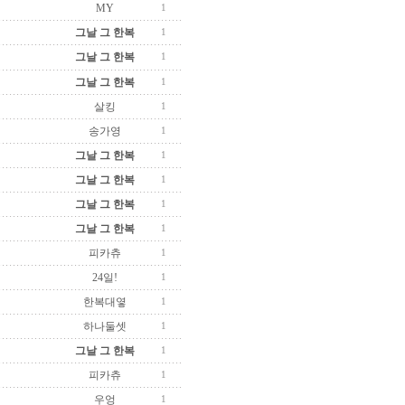
MY
1
그날 그 한복
1
그날 그 한복
1
그날 그 한복
1
살킹
1
송가영
1
그날 그 한복
1
그날 그 한복
1
그날 그 한복
1
그날 그 한복
1
피카츄
1
24일!
1
한복대옇
1
하나둘셋
1
그날 그 한복
1
피카츄
1
우엉
1