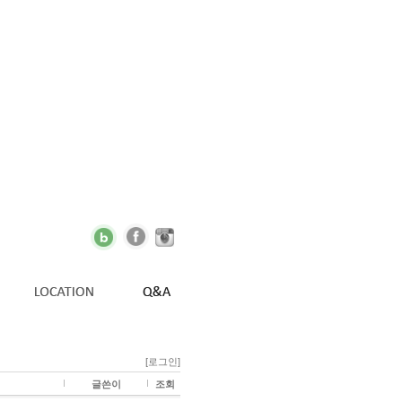
[로그인]
글쓴이
조회