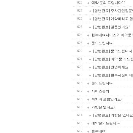
예약 문의 드립니다^^
628
[답변완료] 주차관련질
627
[답변완료] 예약하려고 합
626
[답변완료] 질문있어요!
625
한복대여사이즈와 예약문
624
문의드립니다
623
[답변완료] 문의드립니다
622
[답변완료] 예약 문의 드
621
[답변완료] 안녕하세요
620
[답변완료] 한복사진이 
619
문의드립니다
618
사이즈문의
617
속치마 포함인가요?
616
가방은 없나요?
615
[답변완료] 가방은 없나요
614
예약문의드립니다
613
한복대여
612