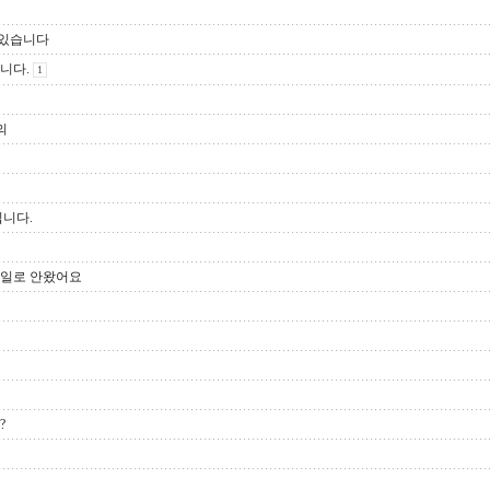
문있습니다
니다.
1
의
립니다.
메일로 안왔어요
?