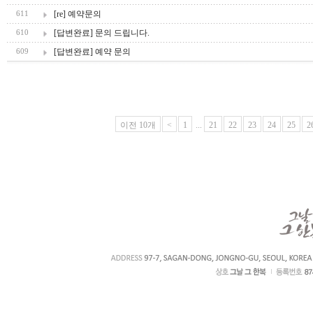
[re] 예약문의
611
[답변완료] 문의 드립니다.
610
[답변완료] 예약 문의
609
이전 10개
<
1
...
21
22
23
24
25
2