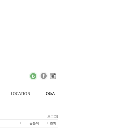
[로그인]
글쓴이
조회