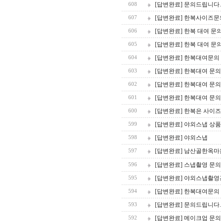
[답변완료] 문의드립니다.
608
[답변완료] 한복사이즈문
607
[답변완료] 한복 대여 
606
[답변완료] 한복 대여 
605
[답변완료] 한복대여문의
604
[답변완료] 한복대여 문의
603
[답변완료] 한복대여 문의
602
[답변완료] 한복대여 문의
601
[답변완료] 한복은 사이
600
[답변완료] 야외스냅 상품
599
[답변완료] 야외스냅
598
[답변완료] 남산골한옥
597
[답변완료] 스냅촬영 문의
596
[답변완료] 야외스냅촬영
595
[답변완료] 한복대여문의
594
[답변완료] 문의드립니다.
593
[답변완료] 메이크업 문의
592