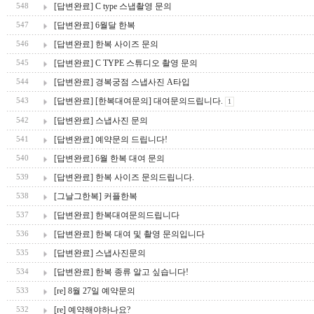
[답변완료] C type 스냅촬영 문의
548
[답변완료] 6월달 한복
547
[답변완료] 한복 사이즈 문의
546
[답변완료] C TYPE 스튜디오 촬영 문의
545
[답변완료] 경복궁점 스냅사진 A타입
544
[답변완료] [한복대여문의] 대여문의드립니다.
543
1
[답변완료] 스냅사진 문의
542
[답변완료] 예약문의 드립니다!
541
[답변완료] 6월 한복 대여 문의
540
[답변완료] 한복 사이즈 문의드립니다.
539
[그날그한복] 커플한복
538
[답변완료] 한복대여문의드립니다
537
[답변완료] 한복 대여 및 촬영 문의입니다
536
[답변완료] 스냅사진문의
535
[답변완료] 한복 종류 알고 싶습니다!
534
[re] 8월 27일 예약문의
533
[re] 예약해야하나요?
532