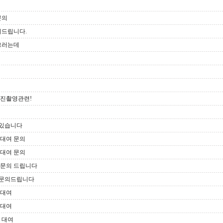
문의
의드립니다.
 그러는데
사진촬영관련!
문있습니다
복대여 문의
복대여 문의
 문의 드립니다
련문의드립니다
복대여
복대여
 대여