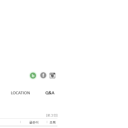
[로그인]
글쓴이
조회