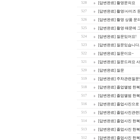
[답변완료] 촬영문의요
528
[답변완료] 촬영/사이즈 
527
[답변완료] 촬영 상품 문
526
[답변완료] 촬영 때문에
525
[답변완료] 질문있어요!
524
[답변완료] 질문있습니다.
523
[답변완료] 질문이요~
522
[답변완료] 질문드려요 
521
[답변완료] 질문
520
[답변완료] 주차관련질
519
[답변완료] 졸업앨범 한
518
[답변완료] 졸업앨범 한
517
[답변완료] 졸업사진으로
516
[답변완료] 졸업사진관
515
[답변완료] 졸업사진 한
514
[답변완료] 졸업사진 한
513
[답변완료] 졸업사진 한복
512