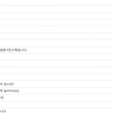
촬영한 4인가족입니다.
이 있나요?
너무 늦어지네요.
문의
립니다