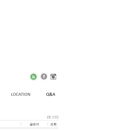
[로그인]
글쓴이
조회