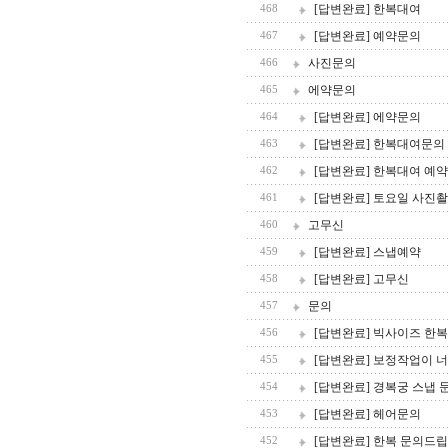
[답변완료] 한복대여
468
[답변완료] 예약문의
467
사진문의
466
에약문의
465
[답변완료] 에약문의
464
[답변완료] 한복대여문의
463
[답변완료] 한복대여 예약
462
[답변완료] 토요일 사진
461
고무신
460
[답변완료] 스냅예약
459
[답변완료] 고무신
458
문의
457
[답변완료] 빅사이즈 한복
456
[답변완료] 보정작업이 
455
[답변완료] 경복궁 스냅 
454
[답변완료] 헤어문의
453
[답변완료] 한복 문의드
452