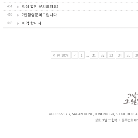
학생 할인 문의드려요!
451
2인촬영문의드립니다
450
예약 합니다
449
이전 10개
<
1
...
31
32
33
34
35
3