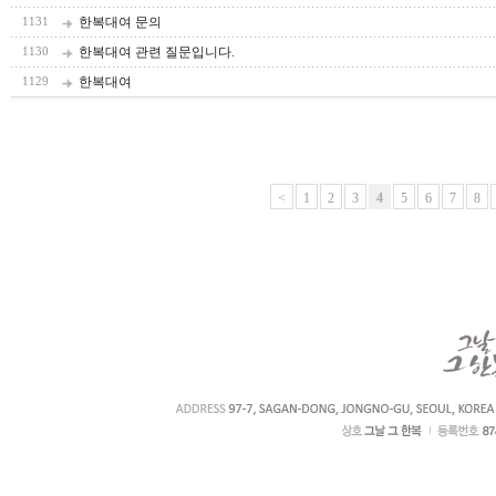
한복대여 문의
1131
한복대여 관련 질문입니다.
1130
한복대여
1129
<
1
2
3
4
5
6
7
8