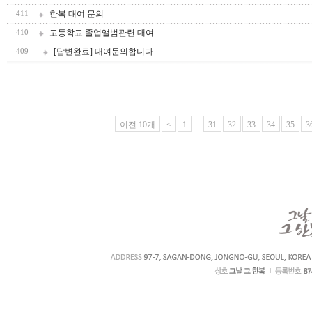
한복 대여 문의
411
고등학교 졸업앨범관련 대여
410
[답변완료] 대여문의합니다
409
이전 10개
<
1
...
31
32
33
34
35
3