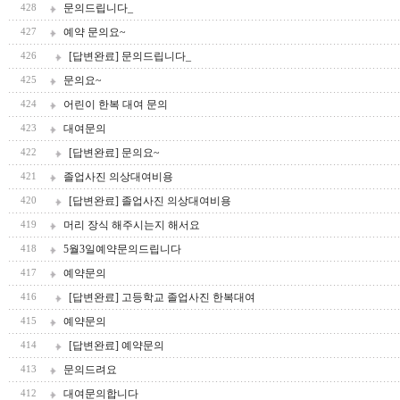
문의드립니다_
428
예약 문의요~
427
[답변완료] 문의드립니다_
426
문의요~
425
어린이 한복 대여 문의
424
대여문의
423
[답변완료] 문의요~
422
졸업사진 의상대여비용
421
[답변완료] 졸업사진 의상대여비용
420
머리 장식 해주시는지 해서요
419
5월3일예약문의드립니다
418
예약문의
417
[답변완료] 고등학교 졸업사진 한복대여
416
예약문의
415
[답변완료] 예약문의
414
문의드려요
413
대여문의합니다
412