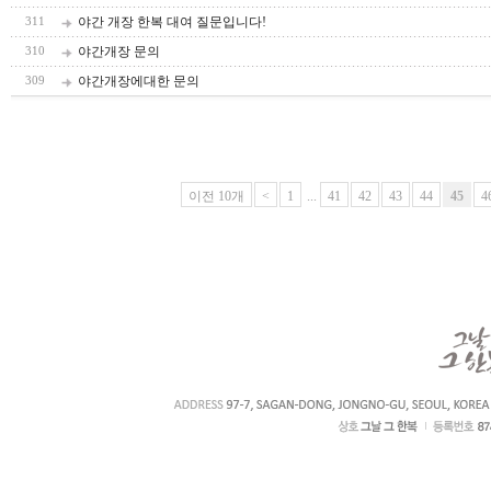
야간 개장 한복 대여 질문입니다!
311
야간개장 문의
310
야간개장에대한 문의
309
이전 10개
<
1
...
41
42
43
44
45
4