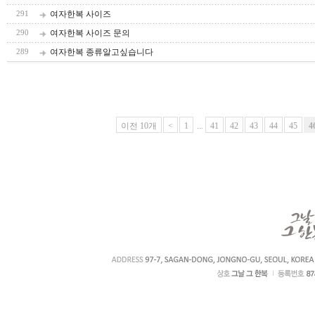
여자한복 사이즈
291
여자한복 사이즈 문의
290
여자한복 종류알고싶습니다
289
이전 10개
<
1
...
41
42
43
44
45
4