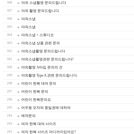
야외 스냅촬영 문의드립니다
308
야외 촬영 문의드립니다.
307
야외스냅
306
야외스냅
305
야외스냅 + 스튜디오
304
야외스냅 상품 관련 문의
303
야외스냅촬영 문의드립니다
302
야외스냅촬영관련 문의드립니다!
301
야외촬영 A타입 문의의 건
300
야외촬영 Type A 관련 문의드립니다.
299
어린이 한복 대여 문의
298
어린이 한복 문의
297
어린이 한복문의요.
296
어우동 모자와 종일권에 대하여
295
에약문의
294
여자 한복 대여 사이즈
293
여자 한복 사이즈 어디까지있어요?
292