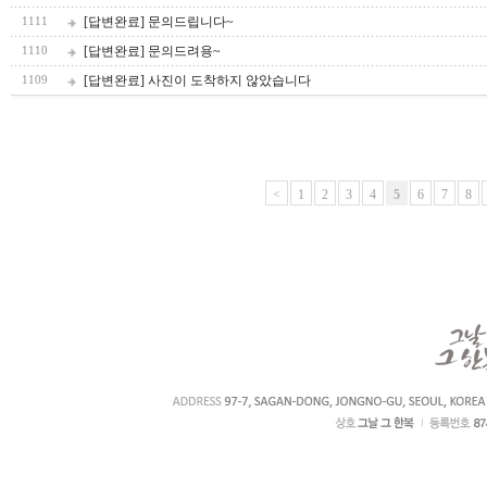
[답변완료] 문의드립니다~
1111
[답변완료] 문의드려용~
1110
[답변완료] 사진이 도착하지 않았습니다
1109
<
1
2
3
4
5
6
7
8