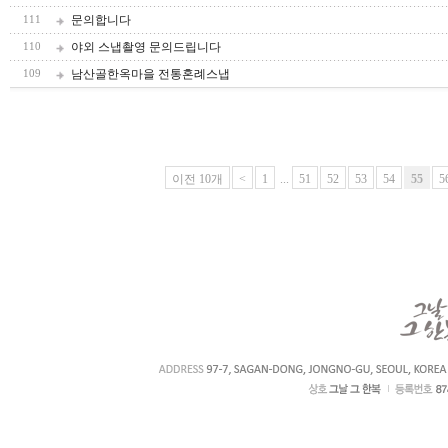
문의합니다
111
야외 스냅촬영 문의드립니다
110
남산골한옥마을 전통혼례스냅
109
이전 10개
<
1
...
51
52
53
54
55
5