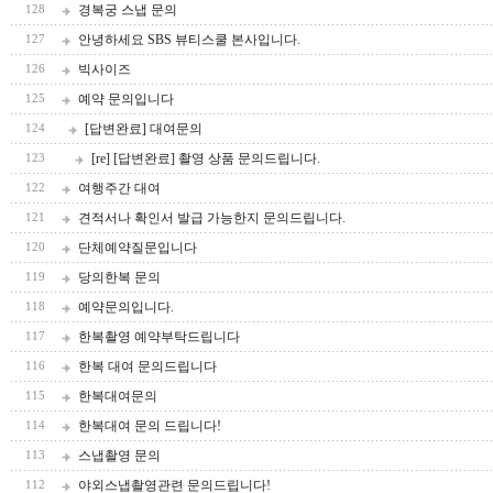
경복궁 스냅 문의
128
안녕하세요 SBS 뷰티스쿨 본사입니다.
127
빅사이즈
126
예약 문의입니다
125
[답변완료] 대여문의
124
[re] [답변완료] 촬영 상품 문의드립니다.
123
여행주간 대여
122
견적서나 확인서 발급 가능한지 문의드립니다.
121
단체예약질문입니다
120
당의한복 문의
119
예약문의입니다.
118
한복촬영 예약부탁드립니다
117
한복 대여 문의드립니다
116
한복대여문의
115
한복대여 문의 드립니다!
114
스냅촬영 문의
113
야외스냅촬영관련 문의드립니다!
112