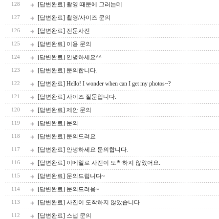
[답변완료] 촬영 때문에 그러는데
128
[답변완료] 촬영/사이즈 문의
127
[답변완료] 전문사진
126
[답변완료] 이용 문의
125
[답변완료] 안녕하세요^^
124
[답변완료] 문의합니다.
123
[답변완료] Hello! I wonder when can I get my photos~?
122
[답변완료] 사이즈 질문입니다.
121
[답변완료] 제안 문의
120
[답변완료] 문의
119
[답변완료] 문의드려요
118
[답변완료] 안녕하세요 문의합니다.
117
[답변완료] 이메일로 사진이 도착하지 않았어요.
116
[답변완료] 문의드립니다~
115
[답변완료] 문의드려용~
114
[답변완료] 사진이 도착하지 않았습니다
113
[답변완료] 스냅 문의
112