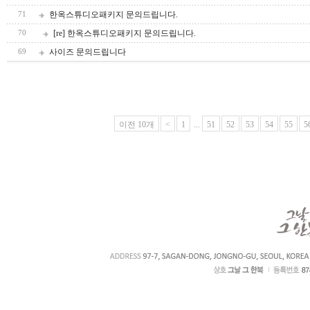
한옥스튜디오패키지 문의드립니다.
71
[re] 한옥스튜디오패키지 문의드립니다.
70
사이즈 문의드립니다
69
이전 10개
<
1
...
51
52
53
54
55
5