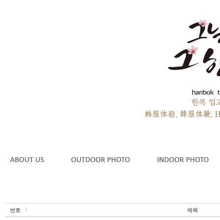
번호
제목