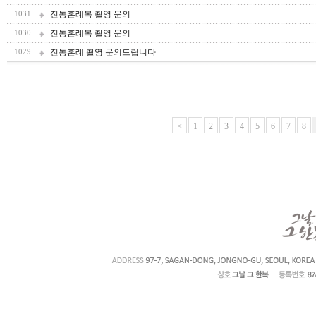
전통혼례복 촬영 문의
1031
전통혼례복 촬영 문의
1030
전통혼례 촬영 문의드립니다
1029
<
1
2
3
4
5
6
7
8