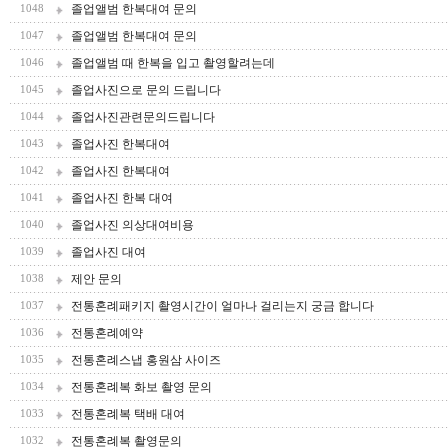
졸업앨범 한복대여 문의
1048
졸업앨범 한복대여 문의
1047
졸업앨범 때 한복을 입고 촬영할려는데
1046
졸업사진으로 문의 드립니다
1045
졸업사진관련문의드립니다
1044
졸업사진 한복대여
1043
졸업사진 한복대여
1042
졸업사진 한복 대여
1041
졸업사진 의상대여비용
1040
졸업사진 대여
1039
제안 문의
1038
전통혼례패키지 촬영시간이 얼마나 걸리는지 궁금 합니다
1037
전통혼례예약
1036
전통혼례스냅 홍원삼 사이즈
1035
전통혼례복 화보 촬영 문의
1034
전통혼례복 택배 대여
1033
전통혼례복 촬영문의
1032