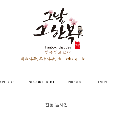
전통 돌사진