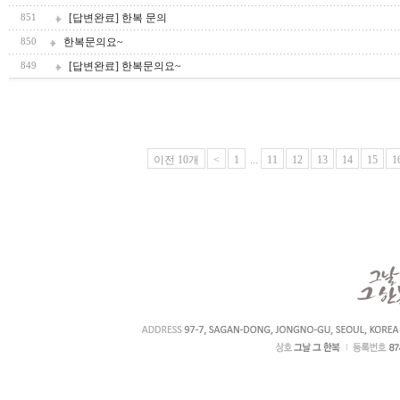
[답변완료] 한복 문의
851
한복문의요~
850
[답변완료] 한복문의요~
849
이전 10개
<
1
...
11
12
13
14
15
1