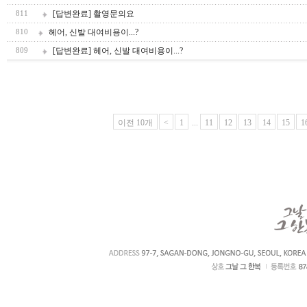
[답변완료] 촬영문의요
811
헤어, 신발 대여비용이...?
810
[답변완료] 헤어, 신발 대여비용이...?
809
이전 10개
<
1
...
11
12
13
14
15
1