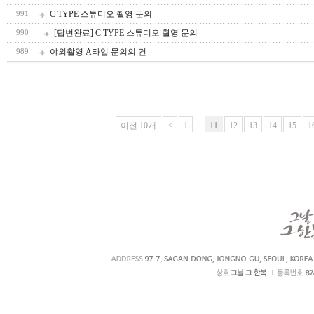
C TYPE 스튜디오 촬영 문의
991
[답변완료] C TYPE 스튜디오 촬영 문의
990
야외촬영 A타입 문의의 건
989
이전 10개
<
1
...
11
12
13
14
15
1