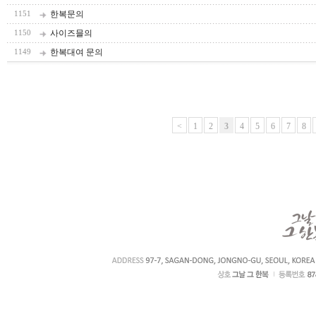
한복문의
1151
사이즈믈의
1150
한복대여 문의
1149
<
1
2
3
4
5
6
7
8