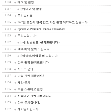
대여 및 촬영
1168
[re] 대여 및 촬영
1167
문의드려요
1166
3/27일 오전에 한복 입고 사진 촬영 예약하고 싶습니다.
1165
Special vs Premium Hanbok Photoshoot
1164
문의드립니다~
1163
[re] [답변완료] 문의드립니다~
1162
예매/예약 문의 드립니다.
1161
[re] 예매/예약 문의 드립니다.
1160
한복 촬영 문의드립니다
1159
사이즈 문의
1158
가격 관련 질문이요!
1157
제안 문의
1156
북촌 스튜디오 촬영
1155
한복대여 관련 질문입니다.
1154
한복 문의합니다.
1153
예약문의입니다.
1152