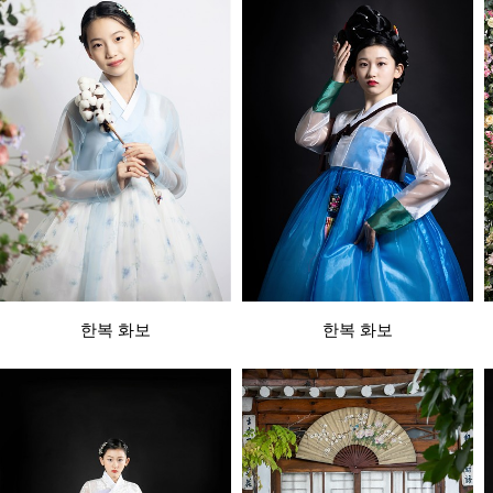
한복 화보
한복 화보